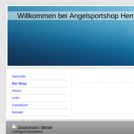
Willkommen bei Angelsportshop He
Startseite
Der Shop
Neues
Links
Gästebuch
Kontakt
Druckversion
|
Sitemap
© Erhard Hemmerich