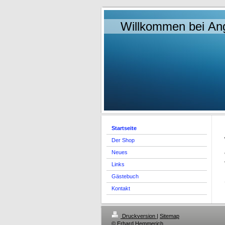
Willkommen bei An
Startseite
Der Shop
Neues
Links
Gästebuch
Kontakt
Druckversion
|
Sitemap
© Erhard Hemmerich