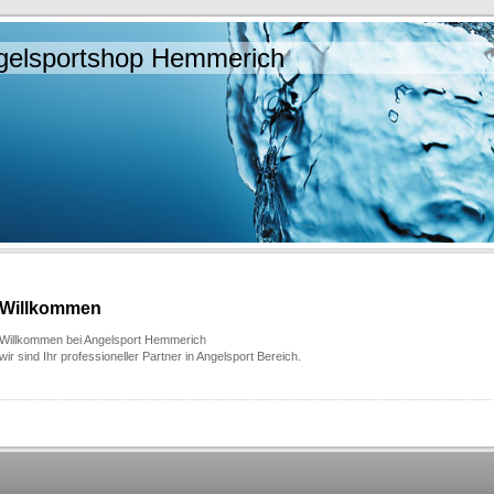
gelsportshop Hemmerich
Willkommen
Willkommen bei Angelsport Hemmerich
wir sind Ihr professioneller Partner in Angelsport Bereich.